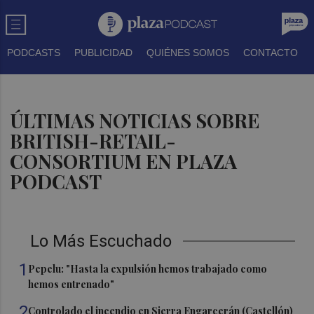
PODCASTS
PUBLICIDAD
QUIÉNES SOMOS
CONTACTO
ÚLTIMAS NOTICIAS SOBRE
BRITISH-RETAIL-
CONSORTIUM EN PLAZA
PODCAST
Lo Más Escuchado
1
Pepelu: "Hasta la expulsión hemos trabajado como
hemos entrenado"
2
Controlado el incendio en Sierra Engarcerán (Castellón)