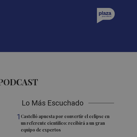
 PODCAST
Lo Más Escuchado
1
Castelló apuesta por convertir el eclipse en
un referente científico: recibirá a un gran
equipo de expertos