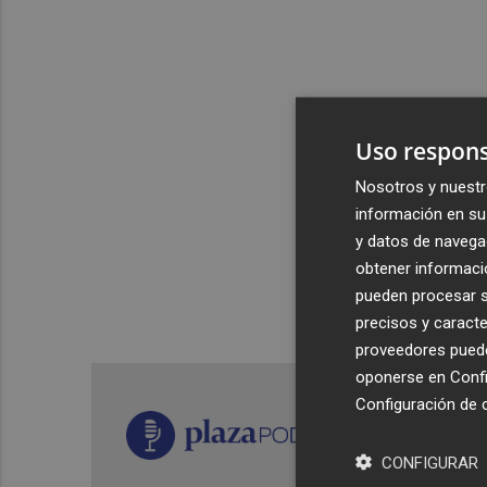
Uso respons
Nosotros y nuestr
información en su 
y datos de navega
obtener informació
pueden procesar su
precisos y caracte
proveedores pueden
oponerse en
Confi
Configuración de 
CONFIGURAR