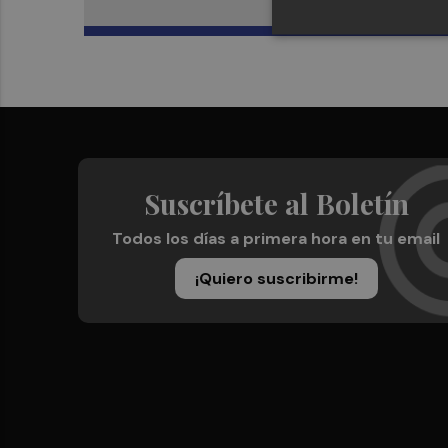
Suscríbete al Boletín
Todos los días a primera hora en tu email
¡Quiero suscribirme!