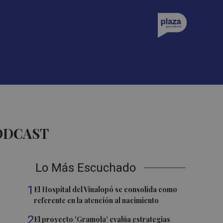
PODCAST
Lo Más Escuchado
1
El Hospital del Vinalopó se consolida como
referente en la atención al nacimiento
2
El proyecto 'Gramola' evalúa estrategias