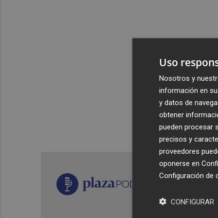
Uso respons
Nosotros y nuestr
información en su 
y datos de navega
obtener informació
pueden procesar su
precisos y caracte
proveedores pueden
oponerse en
Confi
Configuración de 
CONFIGURAR