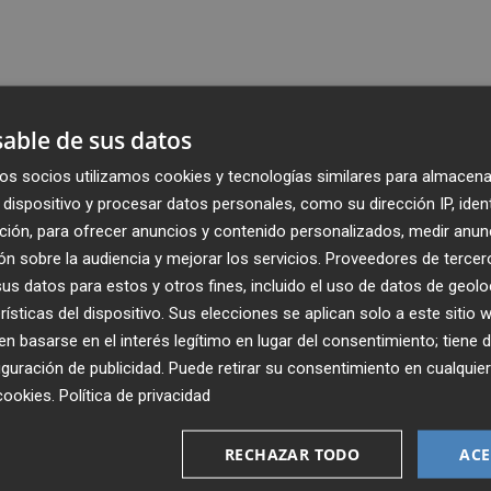
able de sus datos
os socios utilizamos cookies y tecnologías similares para almacena
dispositivo y procesar datos personales, como su dirección IP, iden
ción, para ofrecer anuncios y contenido personalizados, medir anun
n sobre la audiencia y mejorar los servicios.
Proveedores de tercer
s datos para estos y otros fines, incluido el uso de datos de geolo
rísticas del dispositivo. Sus elecciones se aplican solo a este sitio
 basarse en el interés legítimo en lugar del consentimiento; tiene 
guración de publicidad
. Puede retirar su consentimiento en cualqu
Recibe toda la actualidad de
cookies
.
Política de privacidad
Plaza Podcast en tu correo
RECHAZAR TODO
ACE