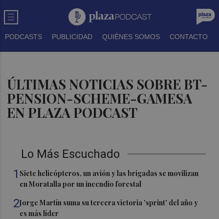
PODCASTS
PUBLICIDAD
QUIÉNES SOMOS
CONTACTO
ÚLTIMAS NOTICIAS SOBRE BT-
PENSION-SCHEME-GAMESA
EN PLAZA PODCAST
Lo Más Escuchado
1
Siete helicópteros, un avión y las brigadas se movilizan
en Moratalla por un incendio forestal
2
Jorge Martín suma su tercera victoria 'sprint' del año y
es más líder