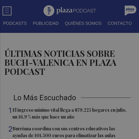
PODCASTS
PUBLICIDAD
QUIÉNES SOMOS
CONTACTO
ÚLTIMAS NOTICIAS SOBRE
BUCH-VALENICA EN PLAZA
PODCAST
Lo Más Escuchado
1
El ingreso mínimo vital llega a 879.225 hogares en julio,
un 16,9 % más que hace un año
2
Burriana coordina con sus centros educativos las
ayudas de 101.500 euros para climatizar las aulas