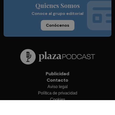
Quienes Somos
Conoce al grupo editorial
Conócenos
Publicidad
Contacto
Aviso legal
Política de privacidad
Cookies
© 2026 Plaza Podcast