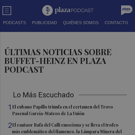
PODCASTS
PUBLICIDAD
QUIÉNES SOMOS
CONTACTO
ÚLTIMAS NOTICIAS SOBRE
BUFFET-HEINZ EN PLAZA
PODCAST
Lo Más Escuchado
1
El cubano Papillo triunfa en el certamen del Trovo
Pascual García-Mateos de La Unión
2
El cantaor Rafa del Calli emociona y se lleva el trofeo
más emblemático del flamenco, la Lámpara Minera del