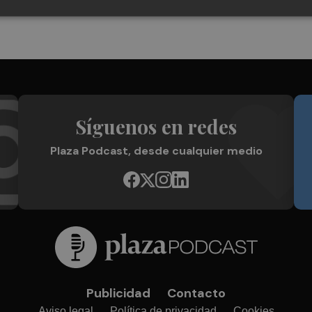
Síguenos en redes
Plaza Podcast, desde cualquier medio
Publicidad
Contacto
Aviso legal
Política de privacidad
Cookies