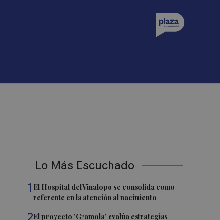
Lo Más Escuchado
1
El Hospital del Vinalopó se consolida como
referente en la atención al nacimiento
2
El proyecto 'Gramola' evalúa estrategias