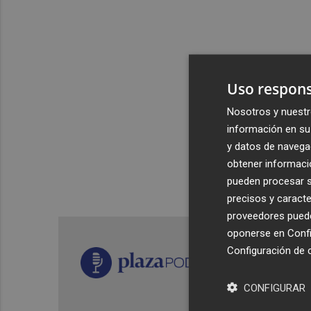
Uso respons
Nosotros y nuestr
información en su 
y datos de navega
obtener informació
pueden procesar su
precisos y caracte
proveedores pueden
oponerse en
Confi
Configuración de 
CONFIGURAR