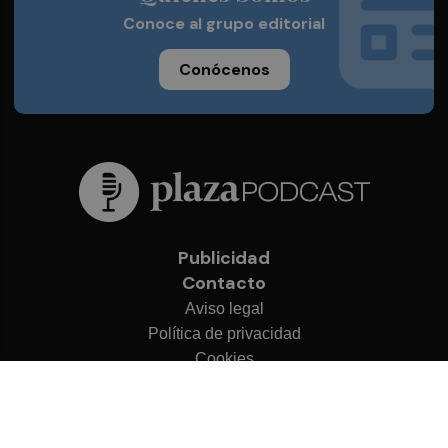
Conoce al grupo editorial
Conócenos
Publicidad
Contacto
Aviso legal
Política de privacidad
Cookies
© 2026 Plaza Podcast
Desarrollado por
OA Cloud