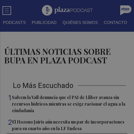
PODCASTS
PUBLICIDAD
QUIÉNES SOMOS
CONTACTO
ÚLTIMAS NOTICIAS SOBRE
BUPA EN PLAZA PODCAST
Lo Más Escuchado
1
Salvem la Vall denuncia que el PAI de Llíber avanza sin
recursos hídricos mientras se exige racionar el agua a la
ciudadanía
2
El Hozono Jairis aún necesita un par de incorporaciones
para su cuarto año en la LF Endesa