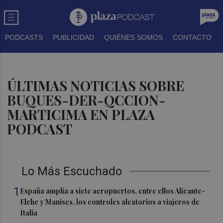
PODCASTS
PUBLICIDAD
QUIÉNES SOMOS
CONTACTO
ÚLTIMAS NOTICIAS SOBRE
BUQUES-DER-QCCION-
MARTICIMA EN PLAZA
PODCAST
Lo Más Escuchado
1
España amplía a siete aeropuertos, entre ellos Alicante-
Elche y Manises, los controles aleatorios a viajeros de
Italia