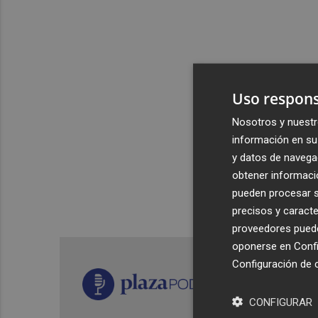
Uso respons
Nosotros y nuestr
información en su 
y datos de navega
obtener informació
pueden procesar su
precisos y caracte
proveedores pueden
oponerse en
Confi
Configuración de 
CONFIGURAR