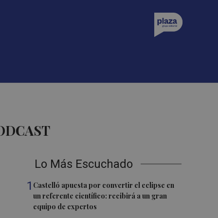
PODCAST
Lo Más Escuchado
1
Castelló apuesta por convertir el eclipse en
un referente científico: recibirá a un gran
equipo de expertos