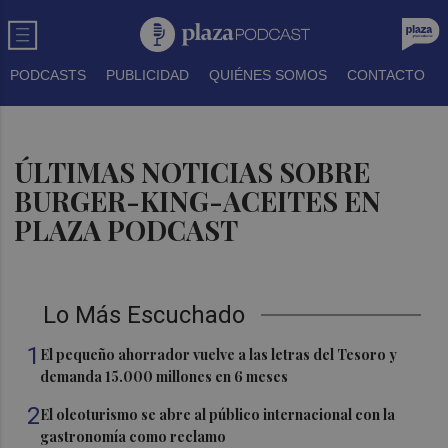
PODCASTS
PUBLICIDAD
QUIÉNES SOMOS
CONTACTO
ÚLTIMAS NOTICIAS SOBRE
BURGER-KING-ACEITES EN
PLAZA PODCAST
Lo Más Escuchado
1
El pequeño ahorrador vuelve a las letras del Tesoro y
demanda 15.000 millones en 6 meses
2
El oleoturismo se abre al público internacional con la
gastronomía como reclamo