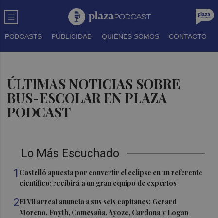
PODCASTS
PUBLICIDAD
QUIÉNES SOMOS
CONTACTO
ÚLTIMAS NOTICIAS SOBRE
BUS-ESCOLAR EN PLAZA
PODCAST
Lo Más Escuchado
1
Castelló apuesta por convertir el eclipse en un referente
científico: recibirá a un gran equipo de expertos
2
El Villarreal anuncia a sus seis capitanes: Gerard
Moreno, Foyth, Comesaña, Ayoze, Cardona y Logan