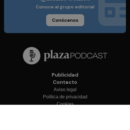
Conoce al grupo editorial
Conócenos
Publicidad
Contacto
Aviso legal
Política de privacidad
Cookies
© 2026 Plaza Podcast
Desarrollado por
OA Cloud