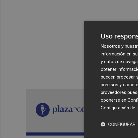
Uso respons
Nosotros y nuestr
información en su 
y datos de navega
obtener informació
pueden procesar su
precisos y caracte
proveedores pueden
oponerse en
Confi
Configuración de 
CONFIGURAR