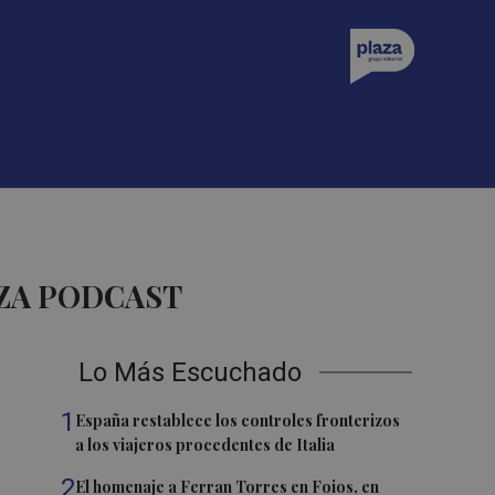
AZA PODCAST
Lo Más Escuchado
1
España restablece los controles fronterizos
a los viajeros procedentes de Italia
2
El homenaje a Ferran Torres en Foios, en