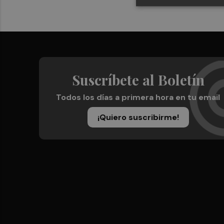
Suscríbete al Boletín
Todos los días a primera hora en tu email
¡Quiero suscribirme!