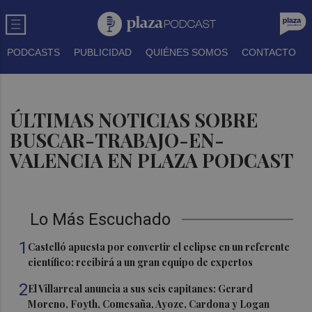
PODCASTS
PUBLICIDAD
QUIÉNES SOMOS
CONTACTO
ÚLTIMAS NOTICIAS SOBRE
BUSCAR-TRABAJO-EN-
VALENCIA EN PLAZA PODCAST
Lo Más Escuchado
1
Castelló apuesta por convertir el eclipse en un referente
científico: recibirá a un gran equipo de expertos
2
El Villarreal anuncia a sus seis capitanes: Gerard
Moreno, Foyth, Comesaña, Ayoze, Cardona y Logan