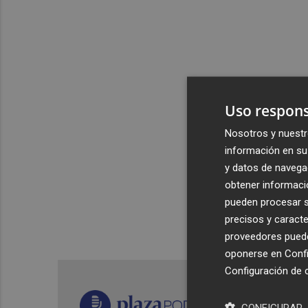
Uso respons
Nosotros y nuestr
información en su 
y datos de navega
obtener informació
pueden procesar su
precisos y caracte
proveedores pueden
oponerse en
Confi
Configuración de 
CONFIGURAR