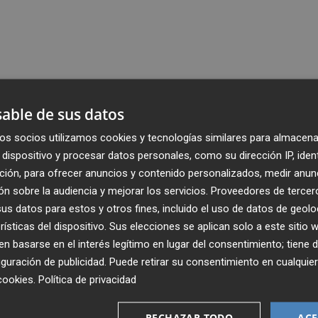
able de sus datos
os socios utilizamos cookies y tecnologías similares para almacena
dispositivo y procesar datos personales, como su dirección IP, iden
ción, para ofrecer anuncios y contenido personalizados, medir anun
n sobre la audiencia y mejorar los servicios.
Proveedores de tercer
s datos para estos y otros fines, incluido el uso de datos de geolo
rísticas del dispositivo. Sus elecciones se aplican solo a este sitio
 basarse en el interés legítimo en lugar del consentimiento; tiene 
guración de publicidad
. Puede retirar su consentimiento en cualqu
cookies
.
Política de privacidad
Recibe toda la actualidad de
RECHAZAR TODO
ACE