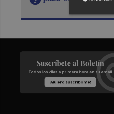
Suscríbete al Boletín
Todos los días a primera hora en tu email
¡Quiero suscribirme!