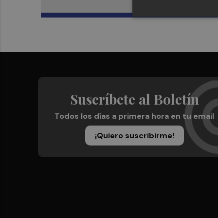
Suscríbete al Boletín
Todos los días a primera hora en tu email
¡Quiero suscribirme!