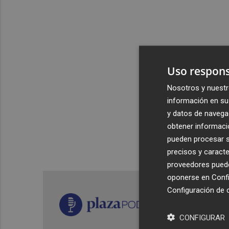
Uso respons
Nosotros y nuestr
información en su 
y datos de navega
obtener informació
pueden procesar su
precisos y caracte
proveedores pueden
oponerse en
Confi
Configuración de 
CONFIGURAR