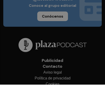
Conoce al grupo editorial
Conócenos
Publicidad
Contacto
Aviso legal
Política de privacidad
Cookies
© 2026 Plaza Podcast
Desarrollado por
OA Cloud