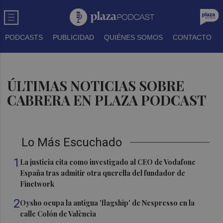
PODCASTS
PUBLICIDAD
QUIÉNES SOMOS
CONTACTO
ÚLTIMAS NOTICIAS SOBRE
CABRERA EN PLAZA PODCAST
Lo Más Escuchado
1
La justicia cita como investigado al CEO de Vodafone
España tras admitir otra querella del fundador de
Finetwork
2
Oysho ocupa la antigua 'flagship' de Nespresso en la
calle Colón de València