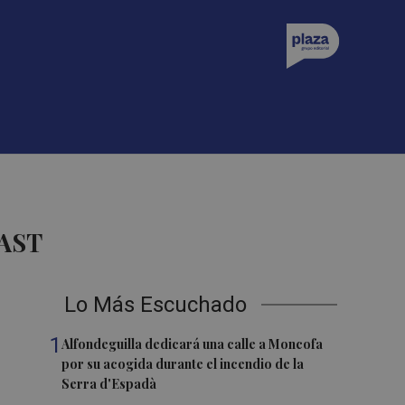
AST
Lo Más Escuchado
1
Alfondeguilla dedicará una calle a Moncofa
por su acogida durante el incendio de la
Serra d'Espadà