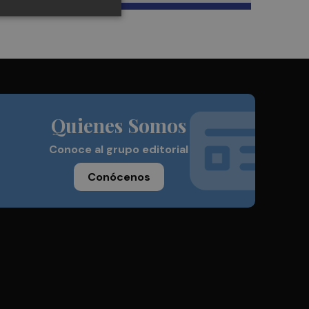
Quienes Somos
Conoce al grupo editorial
Conócenos