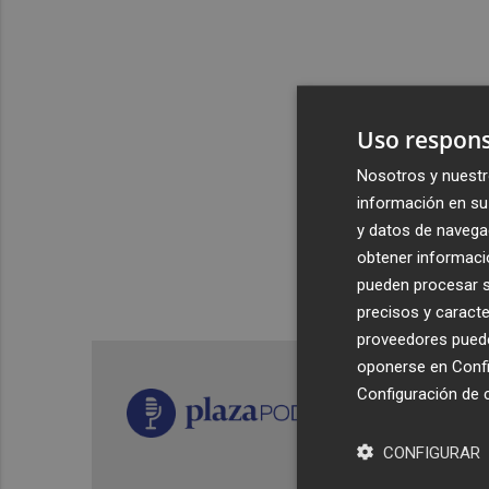
Uso respons
Nosotros y nuestr
información en su 
y datos de navega
obtener informació
pueden procesar su
precisos y caracte
proveedores pueden
oponerse en
Confi
Configuración de 
CONFIGURAR