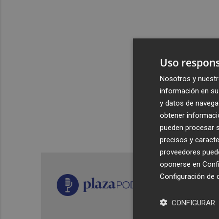
Uso respons
Nosotros y nuestr
información en su 
y datos de navega
obtener informació
pueden procesar su
precisos y caracte
proveedores pueden
oponerse en
Confi
Configuración de 
CONFIGURAR