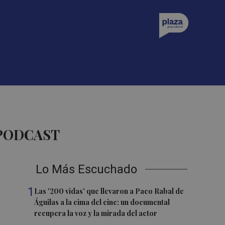
 PODCAST
Lo Más Escuchado
1
Las '200 vidas' que llevaron a Paco Rabal de
Águilas a la cima del cine: un documental
recupera la voz y la mirada del actor