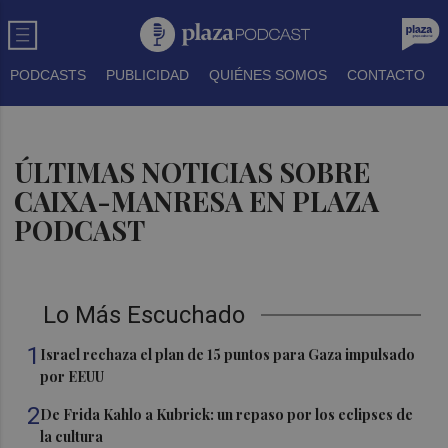
PODCASTS
PUBLICIDAD
QUIÉNES SOMOS
CONTACTO
ÚLTIMAS NOTICIAS SOBRE
CAIXA-MANRESA EN PLAZA
PODCAST
Lo Más Escuchado
1
Israel rechaza el plan de 15 puntos para Gaza impulsado
por EEUU
2
De Frida Kahlo a Kubrick: un repaso por los eclipses de
la cultura