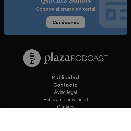
Conoce al grupo editorial
Conócenos
Publicidad
Contacto
Aviso legal
Política de privacidad
Cookies
© 2026 Plaza Podcast
Desarrollado por
OA Cloud