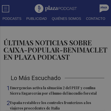
PODCASTS
PUBLICIDAD
QUIÉNES SOMOS
CONTACTO
ÚLTIMAS NOTICIAS SOBRE
CAIXA-POPULAR-BENIMACLET
EN PLAZA PODCAST
Lo Más Escuchado
1
Emergencias activa la situación 2 del PEIF y confina
Sierra Engarcerán por el humo del incendio forestal
2
España restablece los controles fronterizos a los
viajeros procedentes de Italia