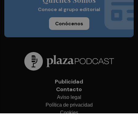
Conoce al grupo editorial
Conócenos
Publicidad
Contacto
Aviso legal
Política de privacidad
Cookies
© 2026 Plaza Podcast
Desarrollado por
OA Cloud