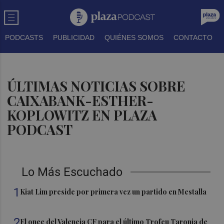
PODCASTS
PUBLICIDAD
QUIÉNES SOMOS
CONTACTO
ÚLTIMAS NOTICIAS SOBRE
CAIXABANK-ESTHER-
KOPLOWITZ EN PLAZA
PODCAST
Lo Más Escuchado
1
Kiat Lim preside por primera vez un partido en Mestalla
2
El once del Valencia CF para el último Trofeu Taronja de