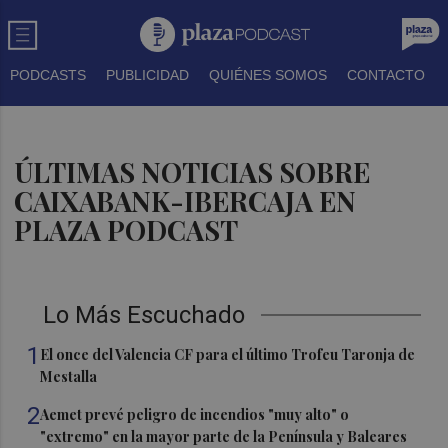
PODCASTS
PUBLICIDAD
QUIÉNES SOMOS
CONTACTO
ÚLTIMAS NOTICIAS SOBRE
CAIXABANK-IBERCAJA EN
PLAZA PODCAST
Lo Más Escuchado
1
El once del Valencia CF para el último Trofeu Taronja de
Mestalla
2
Aemet prevé peligro de incendios "muy alto" o
"extremo" en la mayor parte de la Península y Baleares