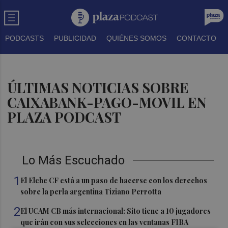
PODCASTS
PUBLICIDAD
QUIÉNES SOMOS
CONTACTO
ÚLTIMAS NOTICIAS SOBRE
CAIXABANK-PAGO-MOVIL EN
PLAZA PODCAST
Lo Más Escuchado
1
El Elche CF está a un paso de hacerse con los derechos
sobre la perla argentina Tiziano Perrotta
2
El UCAM CB más internacional: Sito tiene a 10 jugadores
que irán con sus selecciones en las ventanas FIBA