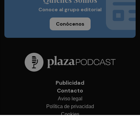
Conoce al grupo editorial
Conócenos
Publicidad
Contacto
Aviso legal
Política de privacidad
Cookies
© 2026 Plaza Podcast
Desarrollado por
OA Cloud