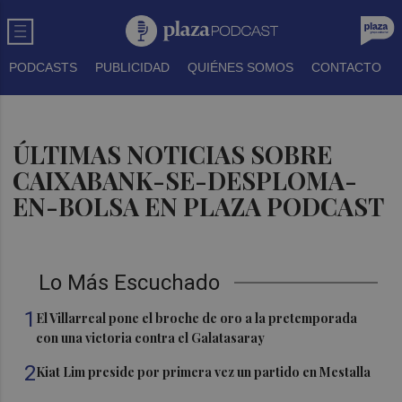
PODCASTS
PUBLICIDAD
QUIÉNES SOMOS
CONTACTO
ÚLTIMAS NOTICIAS SOBRE
CAIXABANK-SE-DESPLOMA-
EN-BOLSA EN PLAZA PODCAST
Lo Más Escuchado
1
El Villarreal pone el broche de oro a la pretemporada
con una victoria contra el Galatasaray
2
Kiat Lim preside por primera vez un partido en Mestalla