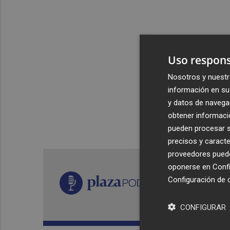
Uso respons
Nosotros y nuestr
información en su 
y datos de navega
obtener informació
pueden procesar su
precisos y caracte
proveedores pueden
oponerse en
Confi
Configuración de 
CONFIGURAR