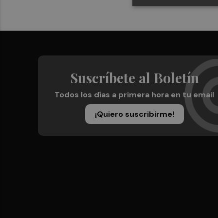
Suscríbete al Boletín
Todos los días a primera hora en tu email
¡Quiero suscribirme!