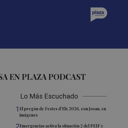
SA EN PLAZA PODCAST
Lo Más Escuchado
1
El pregón de Festes d'Elx 2026, con Josan, en
imágenes
2
Emergencias activa la situación 2 del PEIF y