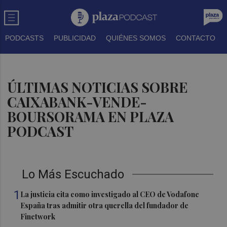
PODCASTS
PUBLICIDAD
QUIÉNES SOMOS
CONTACTO
ÚLTIMAS NOTICIAS SOBRE
CAIXABANK-VENDE-
BOURSORAMA EN PLAZA
PODCAST
Lo Más Escuchado
1
La justicia cita como investigado al CEO de Vodafone
España tras admitir otra querella del fundador de
Finetwork