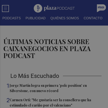
PODCASTS
PUBLICIDAD
QUIÉNES SOMOS
CONTACTO
ÚLTIMAS NOTICIAS SOBRE
CAIXANEGOCIOS EN PLAZA
PODCAST
Lo Más Escuchado
1
Jorge Martín logra su primera 'pole position' en
Silverstone, con nuevo récord
2
Carmen Ortí: "Me gustaría ser la consellera que ha
estimulado el cariño por el valenciano"