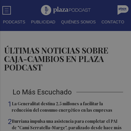
PODCASTS
PUBLICIDAD
QUIÉNES SOMOS
CONTACTO
ÚLTIMAS NOTICIAS SOBRE
CAJA-CAMBIOS EN PLAZA
PODCAST
Lo Más Escuchado
1
La Generalitat destina 2,5 millones a facilitar la
reducción del consumo energético en las empresas
2
Burriana impulsa una asistencia para completar el PAI
de "Camí Serratella-Marge", paralizado desde hace más