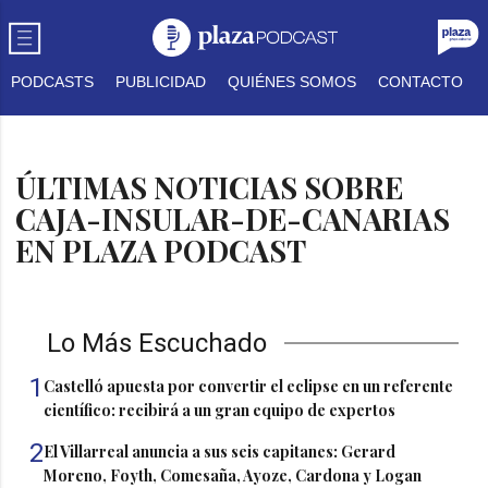
PODCASTS
PUBLICIDAD
QUIÉNES SOMOS
CONTACTO
ÚLTIMAS NOTICIAS SOBRE
CAJA-INSULAR-DE-CANARIAS
EN PLAZA PODCAST
Lo Más Escuchado
1
Castelló apuesta por convertir el eclipse en un referente
científico: recibirá a un gran equipo de expertos
2
El Villarreal anuncia a sus seis capitanes: Gerard
Moreno, Foyth, Comesaña, Ayoze, Cardona y Logan