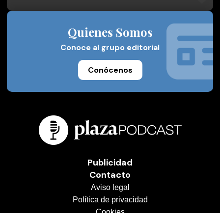
Quienes Somos
Conoce al grupo editorial
Conócenos
Publicidad
Contacto
Aviso legal
Política de privacidad
Cookies