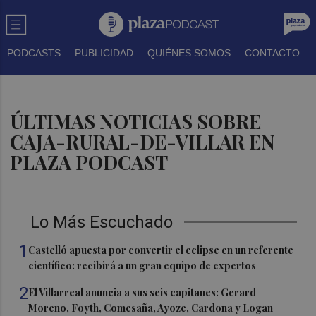
PODCASTS
PUBLICIDAD
QUIÉNES SOMOS
CONTACTO
ÚLTIMAS NOTICIAS SOBRE
CAJA-RURAL-DE-VILLAR EN
PLAZA PODCAST
Lo Más Escuchado
1
Castelló apuesta por convertir el eclipse en un referente
científico: recibirá a un gran equipo de expertos
2
El Villarreal anuncia a sus seis capitanes: Gerard
Moreno, Foyth, Comesaña, Ayoze, Cardona y Logan