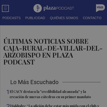
PODCASTS
PUBLICIDAD
QUIÉNES SOMOS
CONTACTO
ÚLTIMAS NOTICIAS SOBRE
CAJA-RURAL-DE-VILLAR-DEL-
ARZOBISPO EN PLAZA
PODCAST
Lo Más Escuchado
1
El CACV destaca la "credibilidad alcanzada" y la
creación de nuevas cátedras en su primer mandato
2
Diakhaby: “La afición debe estar más unida con el club y