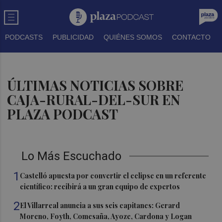
PODCASTS
PUBLICIDAD
QUIÉNES SOMOS
CONTACTO
ÚLTIMAS NOTICIAS SOBRE
CAJA-RURAL-DEL-SUR EN
PLAZA PODCAST
Lo Más Escuchado
1
Castelló apuesta por convertir el eclipse en un referente
científico: recibirá a un gran equipo de expertos
2
El Villarreal anuncia a sus seis capitanes: Gerard
Moreno, Foyth, Comesaña, Ayoze, Cardona y Logan