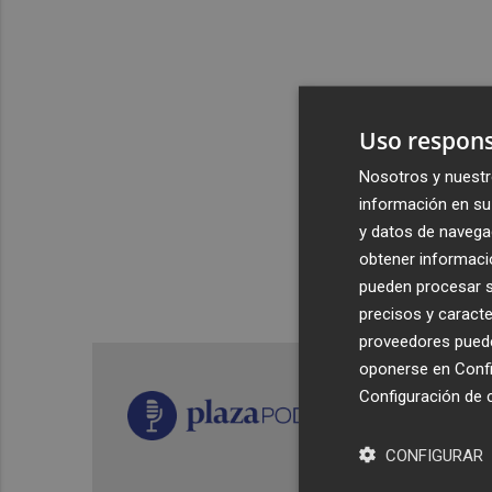
Uso respons
Nosotros y nuestr
información en su 
y datos de navega
obtener informació
pueden procesar su
precisos y caracte
proveedores pueden
oponerse en
Confi
Configuración de 
CONFIGURAR