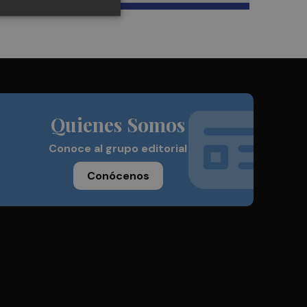
Quienes Somos
Conoce al grupo editorial
Conócenos