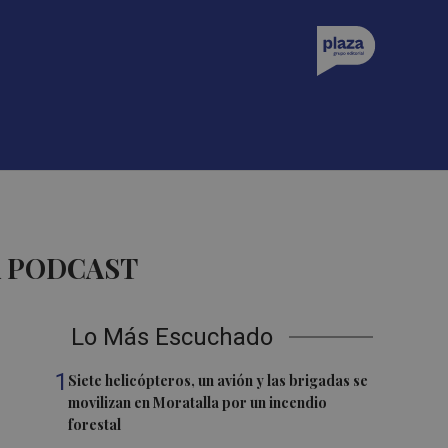
A PODCAST
Lo Más Escuchado
1
Siete helicópteros, un avión y las brigadas se
movilizan en Moratalla por un incendio
forestal