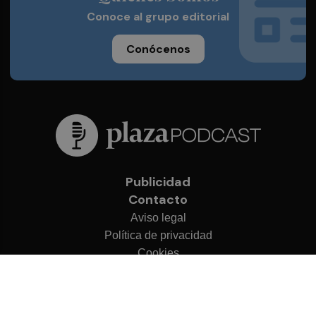
Conoce al grupo editorial
Conócenos
Publicidad
Contacto
Aviso legal
Política de privacidad
Cookies
© 2026 Plaza Podcast
Desarrollado por
OA Cloud