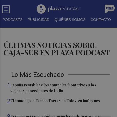
PODCASTS
PUBLICIDAD
QUIÉNES SOMOS
CONTACTO
ÚLTIMAS NOTICIAS SOBRE
CAJA-SUR EN PLAZA PODCAST
Lo Más Escuchado
1
España restablece los controles fronterizos a los
viajeros procedentes de Italia
2
El homenaje a Ferran Torres en Foios, en imágenes
3
Ferran Torres, recibido con un baño de masas en su