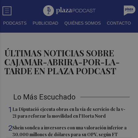
PODCASTS
PUBLICIDAD
QUIÉNES SOMOS
CONTACTO
ÚLTIMAS NOTICIAS SOBRE
CAJAMAR-ABRIRA-POR-LA-
TARDE EN PLAZA PODCAST
Lo Más Escuchado
1
La Diputació ejecuta obras en la vía de servicio de la v-
21 para reforzar la movilidad en l'Horta Nord
2
Shein sondea a inversores con una valoración inferior a
30.000 millones de dólares para su OPV, según FT