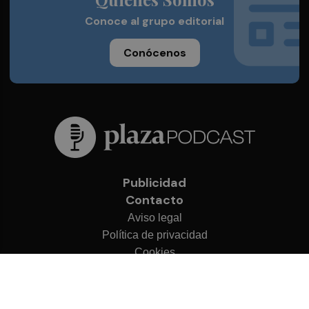
Conoce al grupo editorial
Conócenos
Publicidad
Contacto
Aviso legal
Política de privacidad
Cookies
© 2026 Plaza Podcast
Desarrollado por
OA Cloud