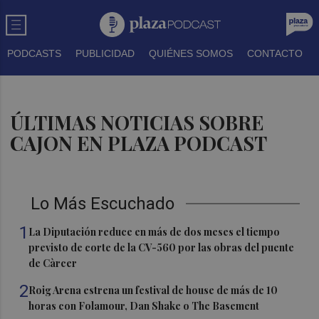
PODCASTS
PUBLICIDAD
QUIÉNES SOMOS
CONTACTO
ÚLTIMAS NOTICIAS SOBRE
CAJON EN PLAZA PODCAST
Lo Más Escuchado
1
La Diputación reduce en más de dos meses el tiempo
previsto de corte de la CV-560 por las obras del puente
de Càrcer
2
Roig Arena estrena un festival de house de más de 10
horas con Folamour, Dan Shake o The Basement