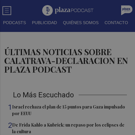
PODCASTS
PUBLICIDAD
QUIÉNES SOMOS
CONTACTO
ÚLTIMAS NOTICIAS SOBRE
CALATRAVA-DECLARACION EN
PLAZA PODCAST
Lo Más Escuchado
1
Israel rechaza el plan de 15 puntos para Gaza impulsado
por EEUU
2
De Frida Kahlo a Kubrick: un repaso por los eclipses de
la cultura