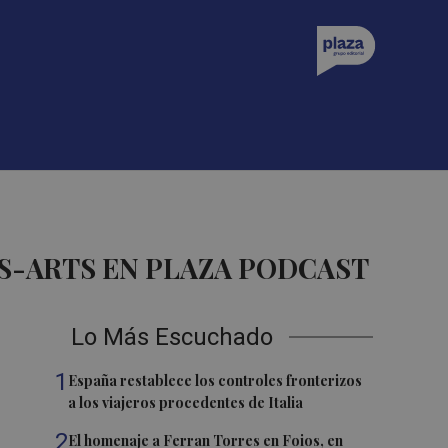
S-ARTS EN PLAZA PODCAST
Lo Más Escuchado
1
España restablece los controles fronterizos
a los viajeros procedentes de Italia
2
El homenaje a Ferran Torres en Foios, en