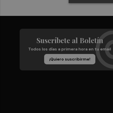
Suscríbete al Boletín
Todos los días a primera hora en tu email
¡Quiero suscribirme!