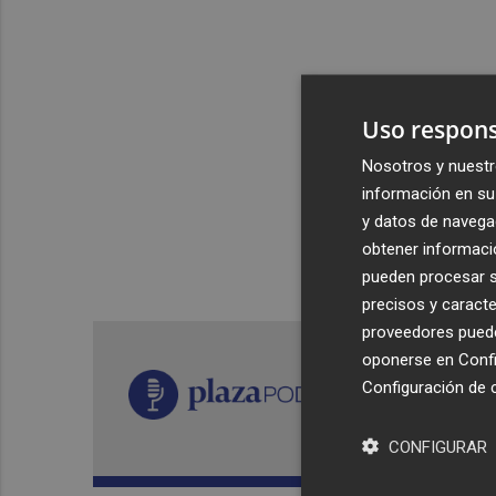
Uso respons
Nosotros y nuestr
información en su 
y datos de navega
obtener informació
pueden procesar su
precisos y caracte
proveedores pueden
oponerse en
Confi
Configuración de 
CONFIGURAR