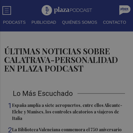
PODCASTS
PUBLICIDAD
QUIÉNES SOMOS
CONTACTO
ÚLTIMAS NOTICIAS SOBRE
CALATRAVA-PERSONALIDAD
EN PLAZA PODCAST
Lo Más Escuchado
1
España amplía a siete aeropuertos, entre ellos Alicante-
Elche y Manises, los controles aleatorios a viajeros de
Italia
2
La Biblioteca Valenciana conmemora el 750 aniversario