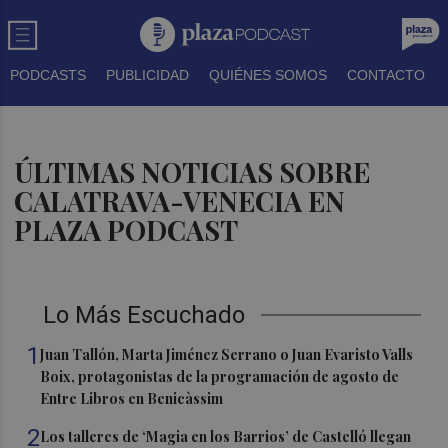
PODCASTS
PUBLICIDAD
QUIÉNES SOMOS
CONTACTO
ÚLTIMAS NOTICIAS SOBRE
CALATRAVA-VENECIA EN
PLAZA PODCAST
Lo Más Escuchado
1
Juan Tallón, Marta Jiménez Serrano o Juan Evaristo Valls
Boix, protagonistas de la programación de agosto de
Entre Libros en Benicàssim
2
Los talleres de ‘Magia en los Barrios’ de Castelló llegan