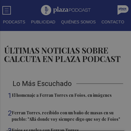
PODCASTS
PUBLICIDAD
QUIÉNES SOMOS
CONTACTO
ÚLTIMAS NOTICIAS SOBRE
CALCUTA EN PLAZA PODCAST
Lo Más Escuchado
1
El homenaje a Ferran Torres en Foios, en imágenes
2
Ferran Torres, recibido con un baño de masas en su
pueblo: "Allá donde voy siempre digo que soy de Foios"
3
Foios se vuelca con Ferran Torres