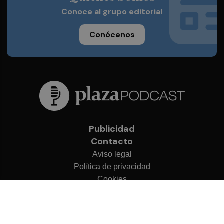
Conoce al grupo editorial
Conócenos
Publicidad
Contacto
Aviso legal
Política de privacidad
Cookies
© 2026 Plaza Podcast
Desarrollado por
OA Cloud