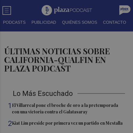
PODCASTS
PUBLICIDAD
QUIÉNES SOMOS
CONTACTO
ÚLTIMAS NOTICIAS SOBRE
CALIFORNIA-QUALFIN EN
PLAZA PODCAST
Lo Más Escuchado
1
El Villarreal pone el broche de oro a la pretemporada
con una victoria contra el Galatasaray
2
Kiat Lim preside por primera vez un partido en Mestalla