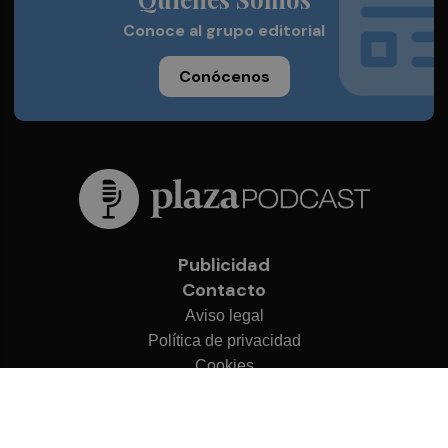
Conoce al grupo editorial
Conócenos
Publicidad
Contacto
Aviso legal
Política de privacidad
Cookies
© 2026 Plaza Podcast
Desarrollado por
OA Cloud