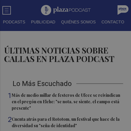
PODCASTS
PUBLICIDAD
QUIÉNES SOMOS
CONTACTO
ÚLTIMAS NOTICIAS SOBRE
CALLAS EN PLAZA PODCAST
Lo Más Escuchado
1
Más de medio millar de festeros de Ufece se reivindican
en el pregón en Elche: "se nota, se siente, el campo está
presente"
2
Cuenta atrás para el Rototom, un festival que hace de la
diversidad su "seña de identidad"