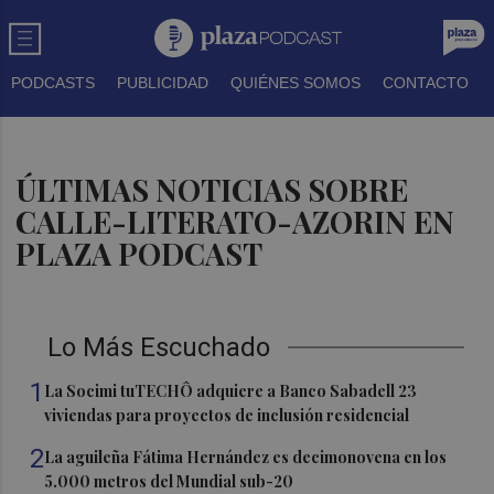
PODCASTS
PUBLICIDAD
QUIÉNES SOMOS
CONTACTO
ÚLTIMAS NOTICIAS SOBRE
CALLE-LITERATO-AZORIN EN
PLAZA PODCAST
Lo Más Escuchado
1
La Socimi tuTECHÔ adquiere a Banco Sabadell 23
viviendas para proyectos de inclusión residencial
2
La aguileña Fátima Hernández es decimonovena en los
5.000 metros del Mundial sub-20