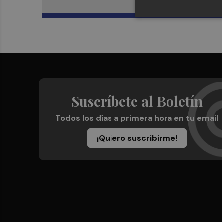
Suscríbete al Boletín
Todos los días a primera hora en tu email
¡Quiero suscribirme!