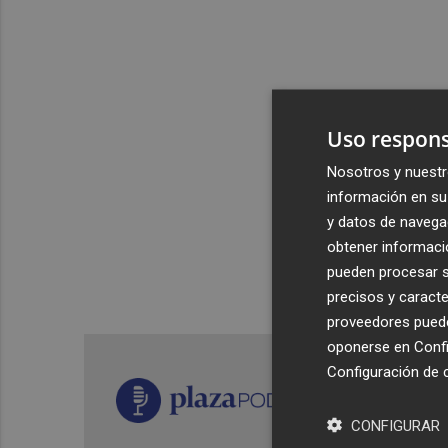
Uso respons
Nosotros y nuestr
información en su 
y datos de navega
obtener informació
pueden procesar su
precisos y caracte
proveedores pueden
oponerse en
Confi
Configuración de 
CONFIGURAR