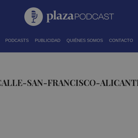
PODCASTS
PUBLICIDAD
QUIÉNES SOMOS
CONTACTO
CALLE-SAN-FRANCISCO-ALICANT