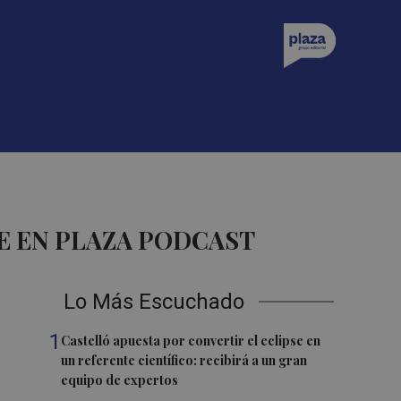
E EN PLAZA PODCAST
Lo Más Escuchado
1
Castelló apuesta por convertir el eclipse en
un referente científico: recibirá a un gran
equipo de expertos